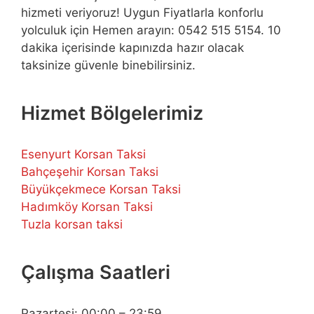
hizmeti veriyoruz! Uygun Fiyatlarla konforlu
yolculuk için Hemen arayın: 0542 515 5154. 10
dakika içerisinde kapınızda hazır olacak
taksinize güvenle binebilirsiniz.
Hizmet Bölgelerimiz
Esenyurt Korsan Taksi
Bahçeşehir Korsan Taksi
Büyükçekmece Korsan Taksi
Hadımköy Korsan Taksi
Tuzla korsan taksi
Çalışma Saatleri
Pazartesi: 00:00 – 23:59