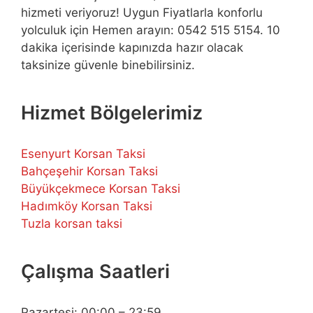
hizmeti veriyoruz! Uygun Fiyatlarla konforlu
yolculuk için Hemen arayın: 0542 515 5154. 10
dakika içerisinde kapınızda hazır olacak
taksinize güvenle binebilirsiniz.
Hizmet Bölgelerimiz
Esenyurt Korsan Taksi
Bahçeşehir Korsan Taksi
Büyükçekmece Korsan Taksi
Hadımköy Korsan Taksi
Tuzla korsan taksi
Çalışma Saatleri
Pazartesi: 00:00 – 23:59