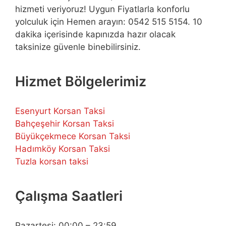
hizmeti veriyoruz! Uygun Fiyatlarla konforlu
yolculuk için Hemen arayın: 0542 515 5154. 10
dakika içerisinde kapınızda hazır olacak
taksinize güvenle binebilirsiniz.
Hizmet Bölgelerimiz
Esenyurt Korsan Taksi
Bahçeşehir Korsan Taksi
Büyükçekmece Korsan Taksi
Hadımköy Korsan Taksi
Tuzla korsan taksi
Çalışma Saatleri
Pazartesi: 00:00 – 23:59