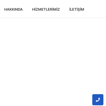
HAKKINDA
HIZMETLERIMIZ
İLETIŞIM