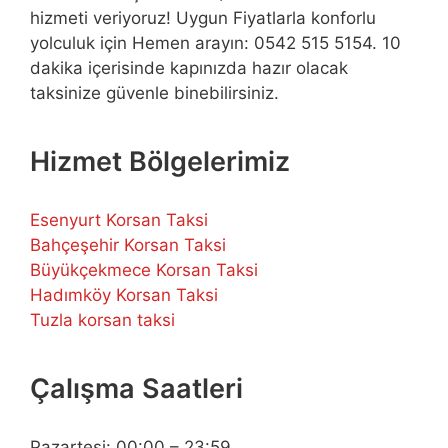
hizmeti veriyoruz! Uygun Fiyatlarla konforlu
yolculuk için Hemen arayın: 0542 515 5154. 10
dakika içerisinde kapınızda hazır olacak
taksinize güvenle binebilirsiniz.
Hizmet Bölgelerimiz
Esenyurt Korsan Taksi
Bahçeşehir Korsan Taksi
Büyükçekmece Korsan Taksi
Hadımköy Korsan Taksi
Tuzla korsan taksi
Çalışma Saatleri
Pazartesi: 00:00 – 23:59