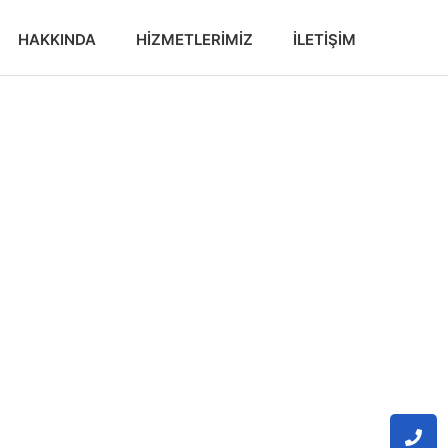
HAKKINDA
HIZMETLERIMIZ
İLETIŞIM