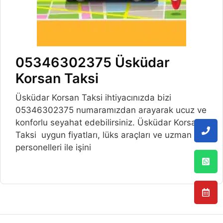
05346302375 Üsküdar
Korsan Taksi
Üsküdar Korsan Taksi ihtiyacınızda bizi
05346302375 numaramızdan arayarak ucuz ve
konforlu seyahat edebilirsiniz. Üsküdar Korsan
Taksi uygun fiyatları, lüks araçları ve uzman
personelleri ile işini