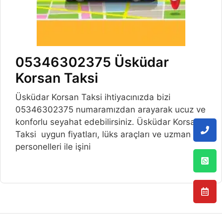
05346302375 Üsküdar
Korsan Taksi
Üsküdar Korsan Taksi ihtiyacınızda bizi
05346302375 numaramızdan arayarak ucuz ve
konforlu seyahat edebilirsiniz. Üsküdar Korsan
Taksi uygun fiyatları, lüks araçları ve uzman
personelleri ile işini