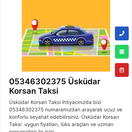
05346302375 Üsküdar
Korsan Taksi
Üsküdar Korsan Taksi ihtiyacınızda bizi
05346302375 numaramızdan arayarak ucuz ve
konforlu seyahat edebilirsiniz. Üsküdar Korsan
Taksi uygun fiyatları, lüks araçları ve uzman
personelleri ile işini