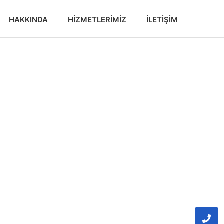
HAKKINDA
HIZMETLERIMIZ
İLETIŞIM