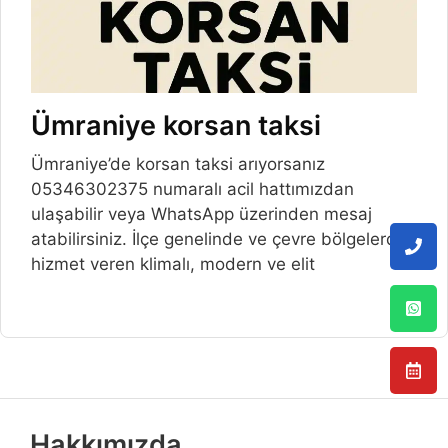
Ümraniye korsan taksi
Ümraniye’de korsan taksi arıyorsanız
05346302375 numaralı acil hattımızdan
ulaşabilir veya WhatsApp üzerinden mesaj
atabilirsiniz. İlçe genelinde ve çevre bölgelerde
hizmet veren klimalı, modern ve elit
Hakkımızda