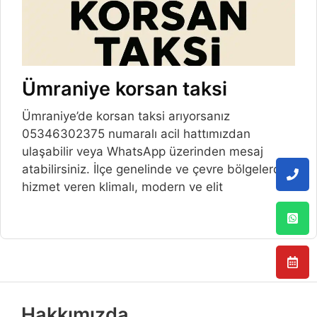
Ümraniye korsan taksi
Ümraniye’de korsan taksi arıyorsanız
05346302375 numaralı acil hattımızdan
ulaşabilir veya WhatsApp üzerinden mesaj
atabilirsiniz. İlçe genelinde ve çevre bölgelerde
hizmet veren klimalı, modern ve elit
Hakkımızda