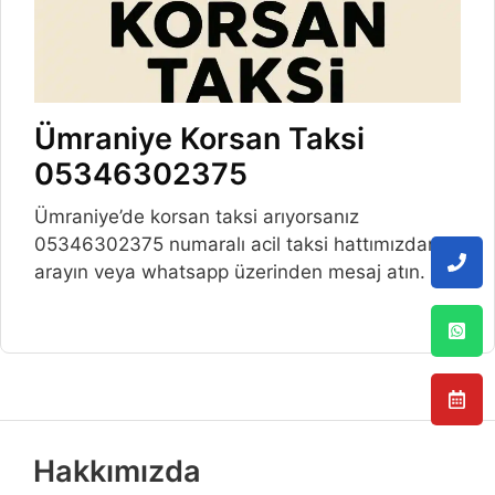
Ümraniye Korsan Taksi
05346302375
Ümraniye’de korsan taksi arıyorsanız
05346302375 numaralı acil taksi hattımızdan
arayın veya whatsapp üzerinden mesaj atın.
Hakkımızda