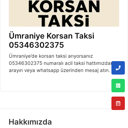
Ümraniye Korsan Taksi
05346302375
Ümraniye’de korsan taksi arıyorsanız
05346302375 numaralı acil taksi hattımızdan
arayın veya whatsapp üzerinden mesaj atın.
Hakkımızda