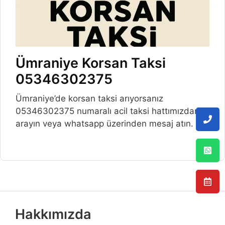
Ümraniye Korsan Taksi
05346302375
Ümraniye’de korsan taksi arıyorsanız
05346302375 numaralı acil taksi hattımızdan
arayın veya whatsapp üzerinden mesaj atın.
Hakkımızda