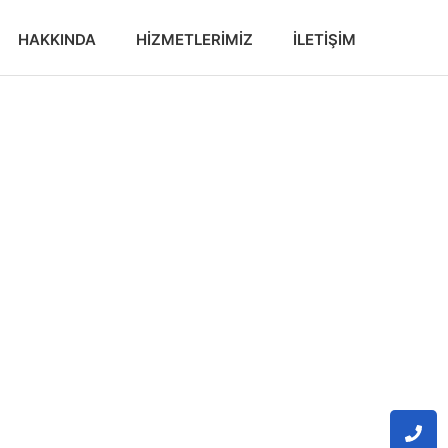
HAKKINDA
HIZMETLERIMIZ
İLETIŞIM