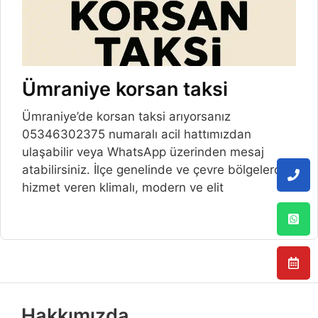
Ümraniye korsan taksi
Ümraniye’de korsan taksi arıyorsanız
05346302375 numaralı acil hattımızdan
ulaşabilir veya WhatsApp üzerinden mesaj
atabilirsiniz. İlçe genelinde ve çevre bölgelerde
hizmet veren klimalı, modern ve elit
Hakkımızda