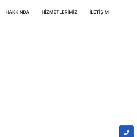
HAKKINDA
HIZMETLERIMIZ
İLETIŞIM