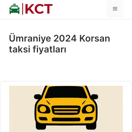
İçeriğe
MENÜ
atla
Ümraniye 2024 Korsan
taksi fiyatları