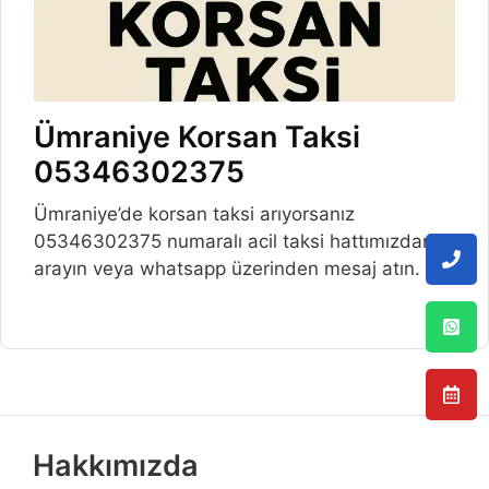
Ümraniye Korsan Taksi
05346302375
Ümraniye’de korsan taksi arıyorsanız
05346302375 numaralı acil taksi hattımızdan
arayın veya whatsapp üzerinden mesaj atın.
Hakkımızda