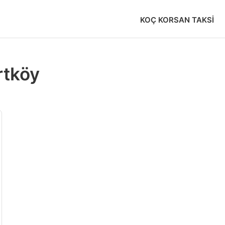
KOÇ KORSAN TAKSI
rtköy