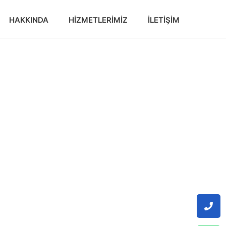
HAKKINDA
HIZMETLERIMIZ
İLETIŞIM