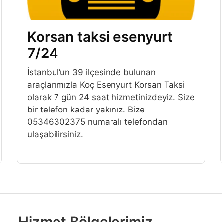
Korsan taksi esenyurt
7/24
İstanbul’un 39 ilçesinde bulunan
araçlarımızla Koç Esenyurt Korsan Taksi
olarak 7 gün 24 saat hizmetinizdeyiz. Size
bir telefon kadar yakınız. Bize
05346302375 numaralı telefondan
ulaşabilirsiniz.
Hizmet Bölgelerimiz