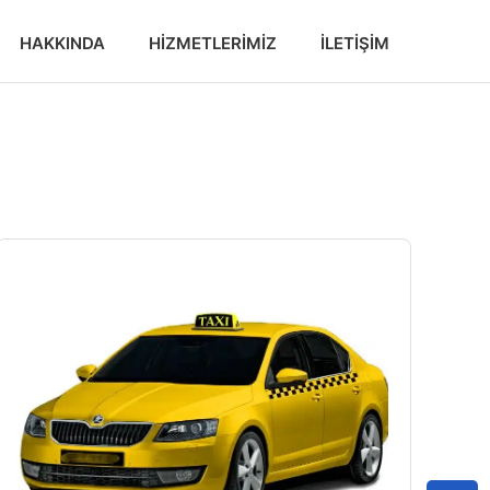
HAKKINDA
HIZMETLERIMIZ
İLETIŞIM