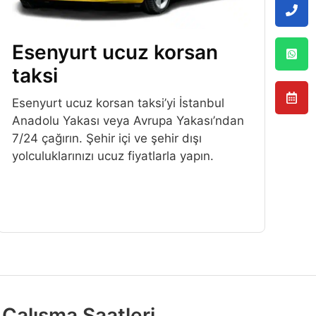
Esenyurt ucuz korsan
taksi
Esenyurt ucuz korsan taksi’yi İstanbul
Anadolu Yakası veya Avrupa Yakası’ndan
7/24 çağırın. Şehir içi ve şehir dışı
yolculuklarınızı ucuz fiyatlarla yapın.
Çalışma Saatleri