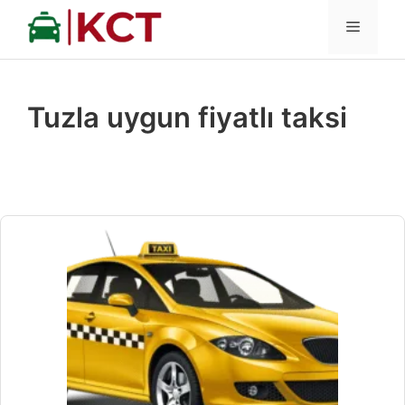
İçeriğe
MENÜ
atla
Tuzla uygun fiyatlı taksi