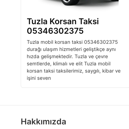
Tuzla Korsan Taksi
05346302375
Tuzla mobil korsan taksi 05346302375
durağı ulaşım hizmetleri geliştikçe aynı
hızda gelişmektedir. Tuzla ve çevre
semtlerde, klimalı ve elit Tuzla mobil
korsan taksi taksilerimiz, saygılı, kibar ve
işini seven
Hakkımızda