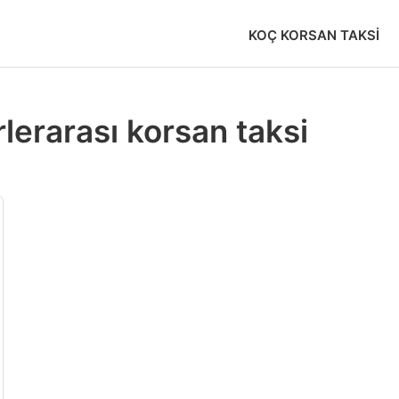
KOÇ KORSAN TAKSI
rlerarası korsan taksi