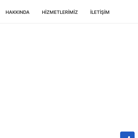
HAKKINDA
HIZMETLERIMIZ
İLETIŞIM