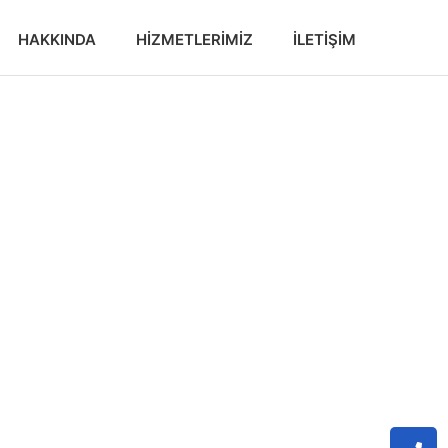
HAKKINDA
HIZMETLERIMIZ
İLETIŞIM