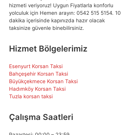
hizmeti veriyoruz! Uygun Fiyatlarla konforlu
yolculuk için Hemen arayın: 0542 515 5154. 10
dakika içerisinde kapınızda hazır olacak
taksinize güvenle binebilirsiniz.
Hizmet Bölgelerimiz
Esenyurt Korsan Taksi
Bahçeşehir Korsan Taksi
Büyükçekmece Korsan Taksi
Hadımköy Korsan Taksi
Tuzla korsan taksi
Çalışma Saatleri
Pazartesi: 00:00 – 23:59