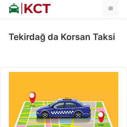
İçeriğe
MENÜ
atla
Tekirdağ da Korsan Taksi