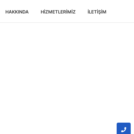
HAKKINDA
HIZMETLERIMIZ
İLETIŞIM