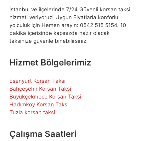
İstanbul ve ilçelerinde 7/24 Güvenli korsan taksi
hizmeti veriyoruz! Uygun Fiyatlarla konforlu
yolculuk için Hemen arayın: 0542 515 5154. 10
dakika içerisinde kapınızda hazır olacak
taksinize güvenle binebilirsiniz.
Hizmet Bölgelerimiz
Esenyurt Korsan Taksi
Bahçeşehir Korsan Taksi
Büyükçekmece Korsan Taksi
Hadımköy Korsan Taksi
Tuzla korsan taksi
Çalışma Saatleri