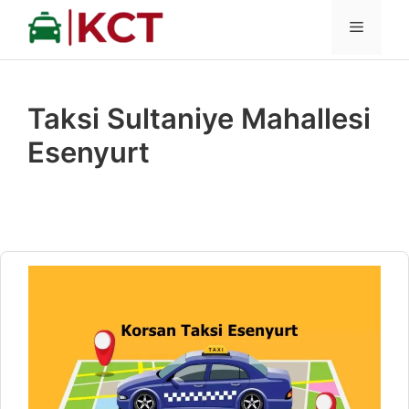
İçeriğe
MENÜ
atla
Taksi Sultaniye Mahallesi
Esenyurt