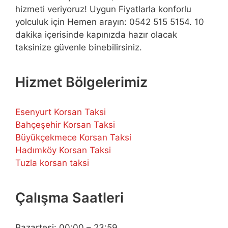
hizmeti veriyoruz! Uygun Fiyatlarla konforlu
yolculuk için Hemen arayın: 0542 515 5154. 10
dakika içerisinde kapınızda hazır olacak
taksinize güvenle binebilirsiniz.
Hizmet Bölgelerimiz
Esenyurt Korsan Taksi
Bahçeşehir Korsan Taksi
Büyükçekmece Korsan Taksi
Hadımköy Korsan Taksi
Tuzla korsan taksi
Çalışma Saatleri
Pazartesi: 00:00 – 23:59