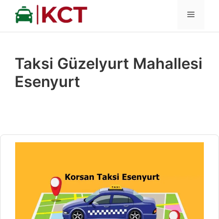
İçeriğe
MENÜ
atla
Taksi Güzelyurt Mahallesi
Esenyurt