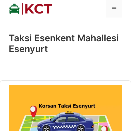
İçeriğe
MENÜ
atla
Taksi Esenkent Mahallesi
Esenyurt