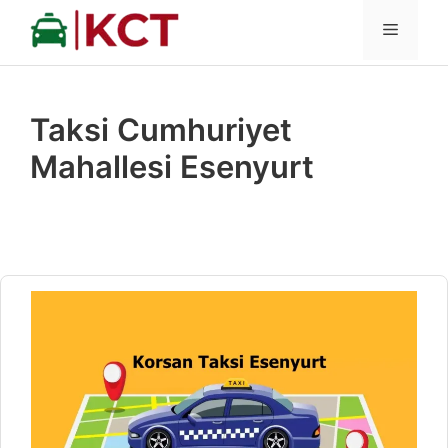
İçeriğe
MENÜ
atla
Taksi Cumhuriyet
Mahallesi Esenyurt