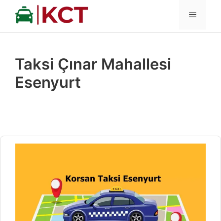
İçeriğe
MENÜ
atla
Taksi Çınar Mahallesi
Esenyurt