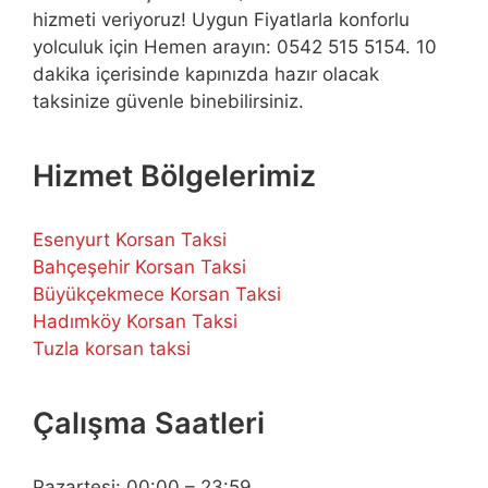
hizmeti veriyoruz! Uygun Fiyatlarla konforlu
yolculuk için Hemen arayın: 0542 515 5154. 10
dakika içerisinde kapınızda hazır olacak
taksinize güvenle binebilirsiniz.
Hizmet Bölgelerimiz
Esenyurt Korsan Taksi
Bahçeşehir Korsan Taksi
Büyükçekmece Korsan Taksi
Hadımköy Korsan Taksi
Tuzla korsan taksi
Çalışma Saatleri
Pazartesi: 00:00 – 23:59