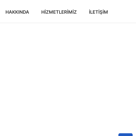
HAKKINDA
HIZMETLERIMIZ
İLETIŞIM