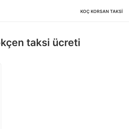
KOÇ KORSAN TAKSI
kçen taksi ücreti