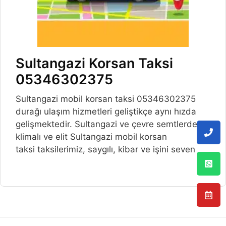
Sultangazi Korsan Taksi
05346302375
Sultangazi mobil korsan taksi 05346302375
durağı ulaşım hizmetleri geliştikçe aynı hızda
gelişmektedir. Sultangazi ve çevre semtlerde,
klimalı ve elit Sultangazi mobil korsan
taksi taksilerimiz, saygılı, kibar ve işini seven