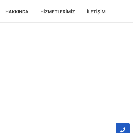
HAKKINDA
HIZMETLERIMIZ
İLETIŞIM