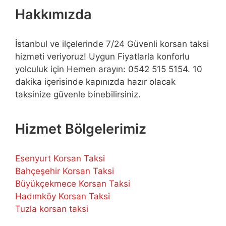
Hakkımızda
İstanbul ve ilçelerinde 7/24 Güvenli korsan taksi
hizmeti veriyoruz! Uygun Fiyatlarla konforlu
yolculuk için Hemen arayın: 0542 515 5154. 10
dakika içerisinde kapınızda hazır olacak
taksinize güvenle binebilirsiniz.
Hizmet Bölgelerimiz
Esenyurt Korsan Taksi
Bahçeşehir Korsan Taksi
Büyükçekmece Korsan Taksi
Hadımköy Korsan Taksi
Tuzla korsan taksi