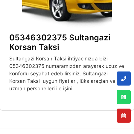
05346302375 Sultangazi
Korsan Taksi
Sultangazi Korsan Taksi ihtiyacınızda bizi
05346302375 numaramızdan arayarak ucuz ve
konforlu seyahat edebilirsiniz. Sultangazi
Korsan Taksi uygun fiyatları, lüks araçları ve
uzman personelleri ile işini