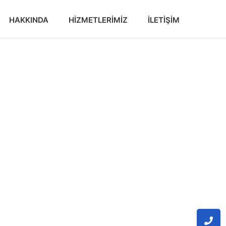
HAKKINDA
HIZMETLERIMIZ
İLETIŞIM