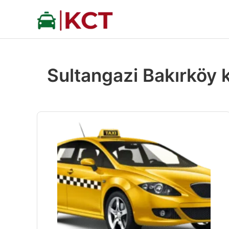
İçeriğe
atla
Sultangazi Bakırköy 