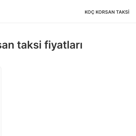
KOÇ KORSAN TAKSI
n taksi fiyatları