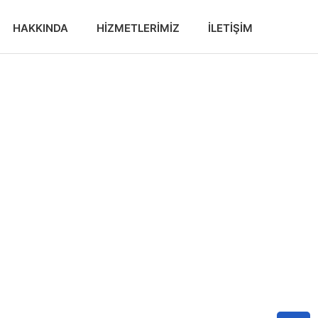
HAKKINDA
HIZMETLERIMIZ
İLETIŞIM