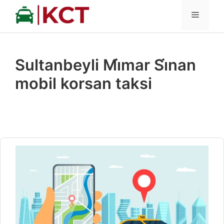
İçeriğe
MENÜ
atla
Sultanbeyli Mi̇mar Si̇nan
mobil korsan taksi