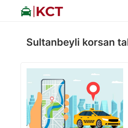
İçeriğe
atla
Sultanbeyli korsan ta