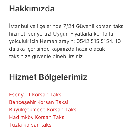
Hakkımızda
İstanbul ve ilçelerinde 7/24 Güvenli korsan taksi
hizmeti veriyoruz! Uygun Fiyatlarla konforlu
yolculuk için Hemen arayın: 0542 515 5154. 10
dakika içerisinde kapınızda hazır olacak
taksinize güvenle binebilirsiniz.
Hizmet Bölgelerimiz
Esenyurt Korsan Taksi
Bahçeşehir Korsan Taksi
Büyükçekmece Korsan Taksi
Hadımköy Korsan Taksi
Tuzla korsan taksi