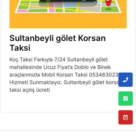
Sultanbeyli gölet Korsan
Taksi
Koç Taksi Farkıyla 7/24 Sultanbeyli gölet
mahallesinde Ucuz Fiyat’a Doblo ve Binek
araçlarımızla Mobil Korsan Taksi 05346302375
Hizmeti Sunmaktayız. Sultanbeyli gölet korsan
taksi açılış ücreti