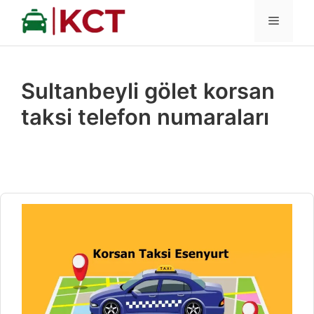
İçeriğe
MENÜ
atla
Sultanbeyli gölet korsan
taksi telefon numaraları