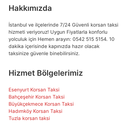
Hakkımızda
İstanbul ve ilçelerinde 7/24 Güvenli korsan taksi
hizmeti veriyoruz! Uygun Fiyatlarla konforlu
yolculuk için Hemen arayın: 0542 515 5154. 10
dakika içerisinde kapınızda hazır olacak
taksinize güvenle binebilirsiniz.
Hizmet Bölgelerimiz
Esenyurt Korsan Taksi
Bahçeşehir Korsan Taksi
Büyükçekmece Korsan Taksi
Hadımköy Korsan Taksi
Tuzla korsan taksi