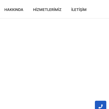
HAKKINDA
HIZMETLERIMIZ
İLETIŞIM