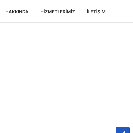
HAKKINDA
HIZMETLERIMIZ
İLETIŞIM