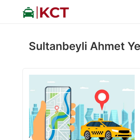
İçeriğe
atla
Sultanbeyli Ahmet Ye