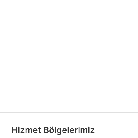
Hizmet Bölgelerimiz