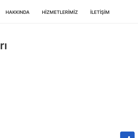
HAKKINDA
HIZMETLERIMIZ
İLETIŞIM
rı