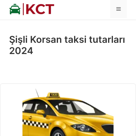
İçeriğe
MENÜ
atla
Şişli Korsan taksi tutarları
2024